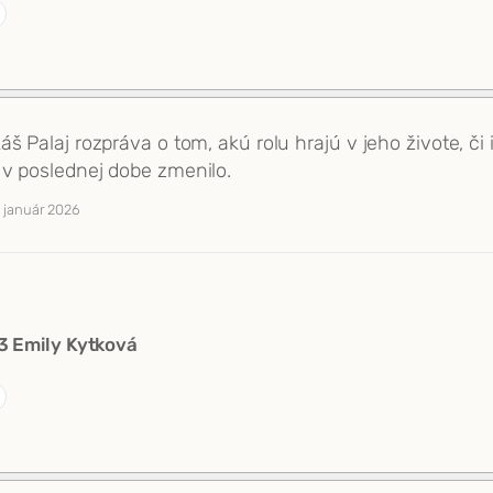
š Palaj rozpráva o tom, akú rolu hrajú v jeho živote, či
 v poslednej dobe zmenilo.
. január 2026
 Emily Kytková