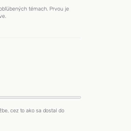
h obľúbených témach. Prvou je
ve.
be, cez to ako sa dostal do