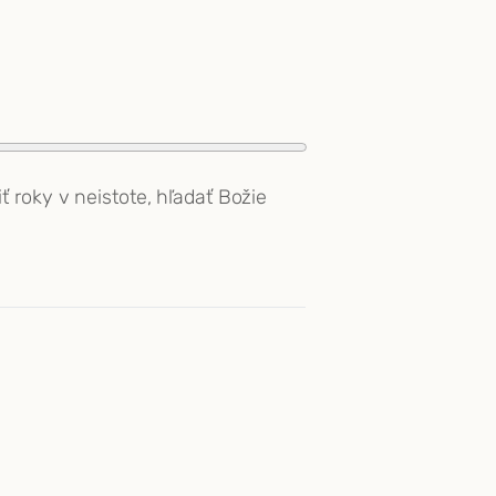
 roky v neistote, hľadať Božie