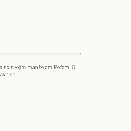
die so svojim manželom Peťom. O
 ako sa…