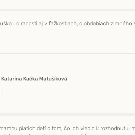
kou o radosti aj v ťažkostiach, o obdobiach zimného sp
Katarína Kačka Matušíková
mou piatich detí o tom, čo ich viedlo k rozhodnutiu ma