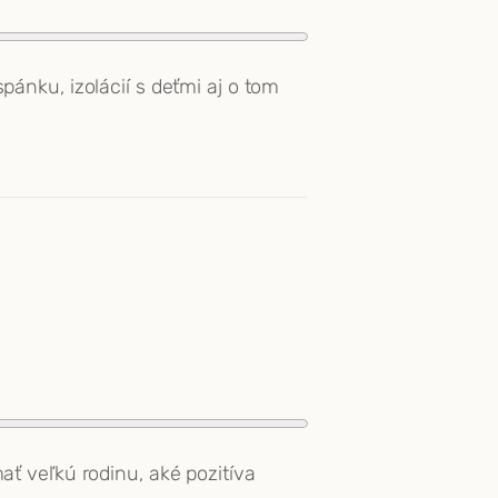
ánku, izolácií s deťmi aj o tom
ť veľkú rodinu, aké pozitíva