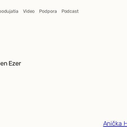
podujatia
Video
Podpora
Podcast
ben Ezer
Anička 