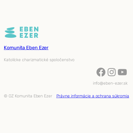
Komunita Eben Ezer
Katolícke charizmatické spoločenstvo
Facebook
Instagram
YouTube
info@eben-ezer.sk
© OZ Komunita Eben Ezer
Právne informácie a ochrana súkromia