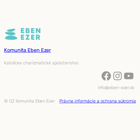
Komunita Eben Ezer
Katolícke charizmatické spoločenstvo
Facebook
Instagram
YouTube
info@eben-ezer.sk
© OZ Komunita Eben Ezer
Právne informácie a ochrana súkromia