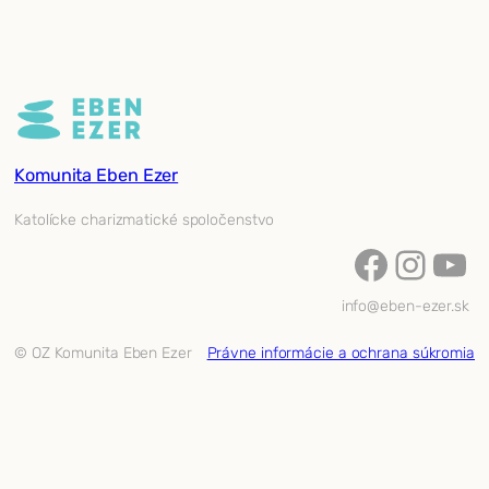
Komunita Eben Ezer
Katolícke charizmatické spoločenstvo
Facebook
Instagram
YouTube
info@eben-ezer.sk
© OZ Komunita Eben Ezer
Právne informácie a ochrana súkromia