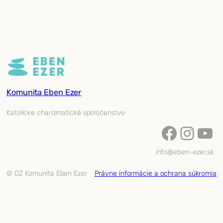
Komunita Eben Ezer
Katolícke charizmatické spoločenstvo
Facebook
Instagram
YouTube
info@eben-ezer.sk
© OZ Komunita Eben Ezer
Právne informácie a ochrana súkromia