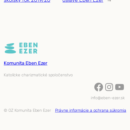
Komunita Eben Ezer
Katolícke charizmatické spoločenstvo
Facebook
Instagram
YouTube
info@eben-ezer.sk
© OZ Komunita Eben Ezer
Právne informácie a ochrana súkromia