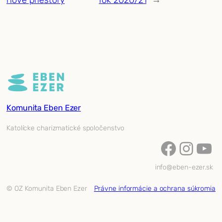
Komunita Eben Ezer
Katolícke charizmatické spoločenstvo
Facebook
Instagram
YouTube
info@eben-ezer.sk
© OZ Komunita Eben Ezer
Právne informácie a ochrana súkromia