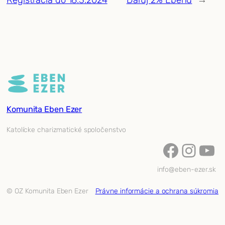
Komunita Eben Ezer
Katolícke charizmatické spoločenstvo
Facebook
Instagram
YouTube
info@eben-ezer.sk
© OZ Komunita Eben Ezer
Právne informácie a ochrana súkromia