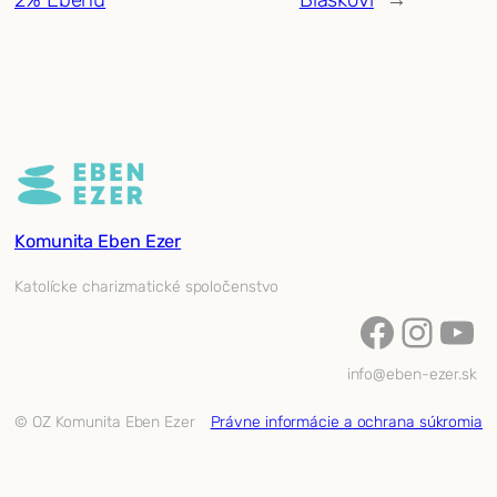
Komunita Eben Ezer
Katolícke charizmatické spoločenstvo
Facebook
Instagram
YouTube
info@eben-ezer.sk
© OZ Komunita Eben Ezer
Právne informácie a ochrana súkromia