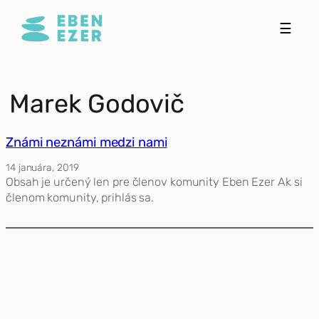
Prejsť
☰
na
obsah
Marek Godovič
Známi neznámi medzi nami
14 januára, 2019
Obsah je určený len pre členov komunity Eben Ezer Ak si
členom komunity, prihlás sa.