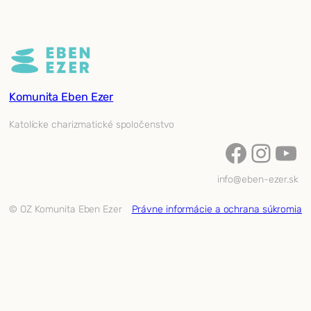
Komunita Eben Ezer
Katolícke charizmatické spoločenstvo
Facebook
Instagram
YouTube
info@eben-ezer.sk
© OZ Komunita Eben Ezer
Právne informácie a ochrana súkromia