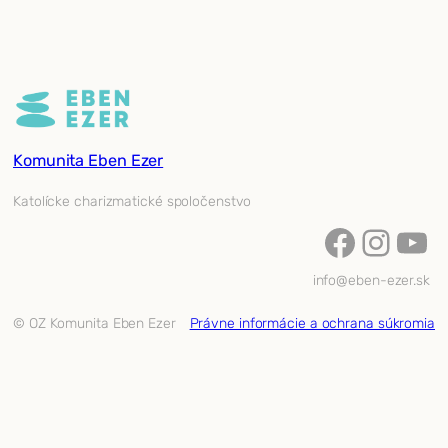
Komunita Eben Ezer
Katolícke charizmatické spoločenstvo
Facebook
Instagram
YouTube
info@eben-ezer.sk
© OZ Komunita Eben Ezer
Právne informácie a ochrana súkromia