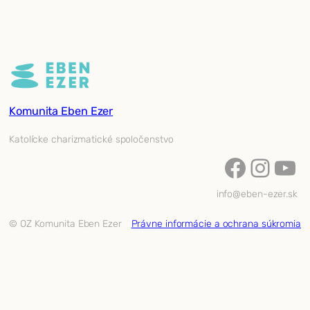
Komunita Eben Ezer
Katolícke charizmatické spoločenstvo
Facebook
Instagram
YouTube
info@eben-ezer.sk
© OZ Komunita Eben Ezer
Právne informácie a ochrana súkromia