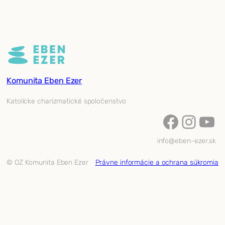
Komunita Eben Ezer
Katolícke charizmatické spoločenstvo
Facebook
Instagram
YouTube
info@eben-ezer.sk
© OZ Komunita Eben Ezer
Právne informácie a ochrana súkromia