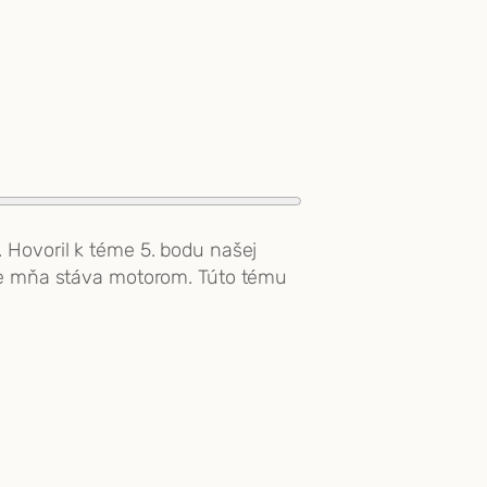
 Hovoril k téme 5. bodu našej
pre mňa stáva motorom. Túto tému