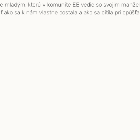
užbe mladým, ktorú v komunite EE vedie so svojim manže
ť ako sa k nám vlastne dostala a ako sa cítila pri opú