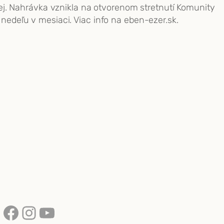
j. Nahrávka vznikla na otvorenom stretnutí Komunity
 nedeľu v mesiaci. Viac info na eben-ezer.sk.
Facebook
Instagram
YouTube