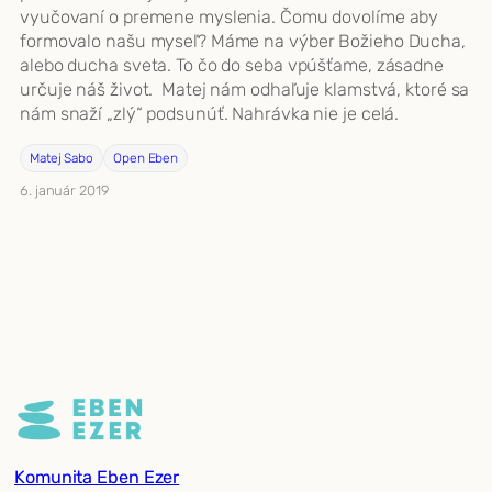
vyučovaní o premene myslenia. Čomu dovolíme aby
formovalo našu myseľ? Máme na výber Božieho Ducha,
alebo ducha sveta. To čo do seba vpúšťame, zásadne
určuje náš život. Matej nám odhaľuje klamstvá, ktoré sa
nám snaží „zlý“ podsunúť. Nahrávka nie je celá.
Matej Sabo
Open Eben
6. január 2019
Komunita Eben Ezer