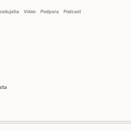
podujatia
Video
Podpora
Podcast
sta