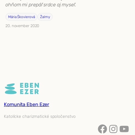
ohňom mi prepáľ srdce aj myseľ.
Mária Škovierová
Žalmy
20. november 2020
Komunita Eben Ezer
Katolícke charizmatické spoločenstvo
Facebook
Instagram
YouTube