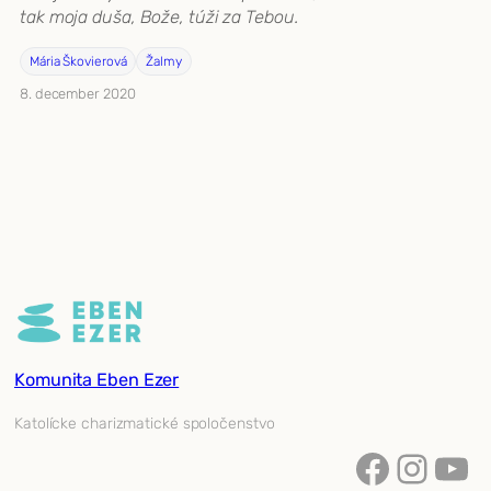
tak moja duša, Bože, túži za Tebou.
Mária Škovierová
Žalmy
8. december 2020
Komunita Eben Ezer
Katolícke charizmatické spoločenstvo
Facebook
Instagram
YouTube