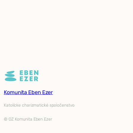
Komunita Eben Ezer
Katolícke charizmatické spoločenstvo
© OZ Komunita Eben Ezer