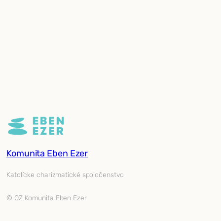
Komunita Eben Ezer
Katolícke charizmatické spoločenstvo
© OZ Komunita Eben Ezer