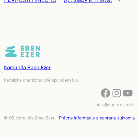
Komunita Eben Ezer
Katolícke charizmatické spoločenstvo
Facebook
Instagram
YouTube
info@eben-ezer.sk
© OZ Komunita Eben Ezer
Právne informácie a ochrana súkromia