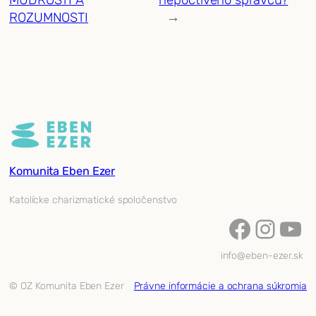
ROZUMNOSTI
→
Komunita Eben Ezer
Katolícke charizmatické spoločenstvo
Facebook
Instagram
YouTube
info@eben-ezer.sk
© OZ Komunita Eben Ezer
Právne informácie a ochrana súkromia