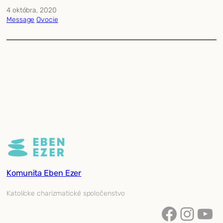
4 októbra, 2020
Message
Ovocie
Komunita Eben Ezer
Katolícke charizmatické spoločenstvo
Facebook
Instagram
YouTube